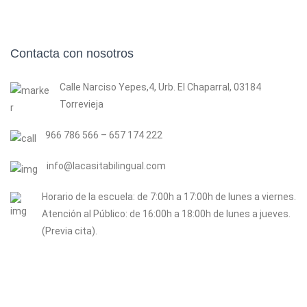
Contacta con nosotros
Calle Narciso Yepes,4, Urb. El Chaparral, 03184
Torrevieja
966 786 566 – 657 174 222
info@lacasitabilingual.com
Horario de la escuela: de 7:00h a 17:00h de lunes a viernes.
Atención al Público: de 16:00h a 18:00h de lunes a jueves.
(Previa cita).