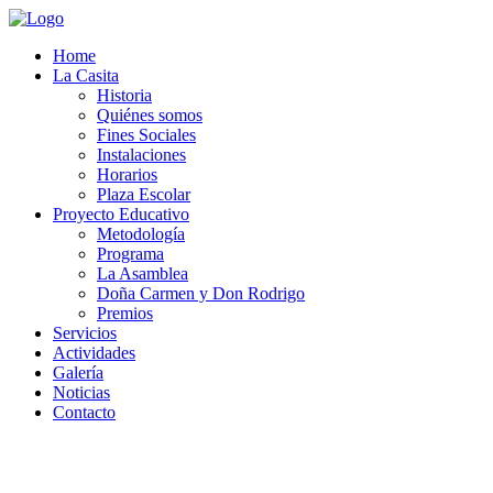
Home
La Casita
Historia
Quiénes somos
Fines Sociales
Instalaciones
Horarios
Plaza Escolar
Proyecto Educativo
Metodología
Programa
La Asamblea
Doña Carmen y Don Rodrigo
Premios
Servicios
Actividades
Galería
Noticias
Contacto