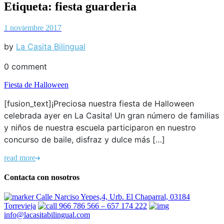
Etiqueta:
fiesta guarderia
1 noviembre 2017
by
La Casita Bilingual
0 comment
Fiesta de Halloween
[fusion_text]¡Preciosa nuestra fiesta de Halloween
celebrada ayer en La Casita! Un gran número de familias
y niños de nuestra escuela participaron en nuestro
concurso de baile, disfraz y dulce más […]
read more
Contacta con nosotros
Calle Narciso Yepes,4, Urb. El Chaparral, 03184
Torrevieja
966 786 566 – 657 174 222
info@lacasitabilingual.com