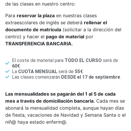
de las clases en nuestro centro:
Para
reservar la plaza
en nuestras clases
extraescolares de inglés se deberá
rellenar el
documento de matrícula
(solicitar a la dirección del
centro) y hacer
el
pago de material
por
TRANSFERENCIA BANCARIA.
El coste de material para
TODO EL CURSO
será de
60€
.
La
CUOTA MENSUAL
será de
55€
.
Las clases comenzarán
DESDE el 17 de septiembre
.
Las mensualidades se pagarán del 1 al 5 de cada
mes a través de domiciliación bancaria
. Cada mes se
abonará la mensualidad completa, aunque hayan días
de fiesta, vacaciones de Navidad y Semana Santa o el
niñ@ haya estado enferm@.