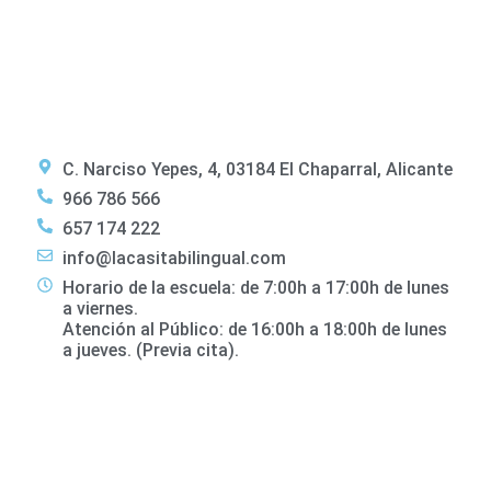
C. Narciso Yepes, 4, 03184 El Chaparral, Alicante
966 786 566
657 174 222
info@lacasitabilingual.com
Horario de la escuela: de 7:00h a 17:00h de lunes
a viernes.
Atención al Público: de 16:00h a 18:00h de lunes
a jueves. (Previa cita).