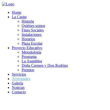
Home
La Casita
Historia
Quiénes somos
Fines Sociales
Instalaciones
Horarios
Plaza Escolar
Proyecto Educativo
Metodología
Programa
La Asamblea
Doña Carmen y Don Rodrigo
Premios
Servicios
Actividades
Galería
Noticias
Contacto