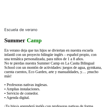
Escuela de verano
Summer
Camp
En verano deja que tus hijos se diviertan en nuestra escuela
infantil con un proyecto bilingüe inglés – español propio, con
una temática personalizada, para niños de 1 a 8 años.
No te pierdas nuestra Summer Camp en La Casita Bilingual
School con un montón de actividades: juegos de agua, gymkana,
cuenta cuentos, Eco Garden, arte y manualidades, y… ¡mucho
más!
• Profesoras nativas inglesas.
• Amplias instalaciones.
• Servicio de comedor.
• Agenda digital.
¡Tu hijo/a aprenderá inglés con profesoras nativas de forma