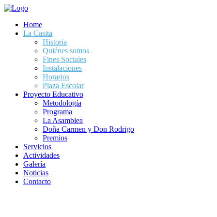
Home
La Casita
Historia
Quiénes somos
Fines Sociales
Instalaciones
Horarios
Plaza Escolar
Proyecto Educativo
Metodología
Programa
La Asamblea
Doña Carmen y Don Rodrigo
Premios
Servicios
Actividades
Galería
Noticias
Contacto