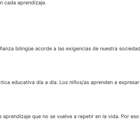
n cada aprendizaje.
anza bilingüe acorde a las exigencias de nuestra sociedad 
tica educativa día a día. Los niños/as aprenden a expresa
e aprendizaje que no se vuelve a repetir en la vida. Por e