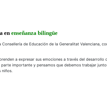
ia en
enseñanza bilingüe
la Consellería de Educación de la Generalitat Valenciana, c
prenden a expresar sus emociones a través del desarrollo 
na parte importante y pensamos que debemos trabajar juntos
 niños.