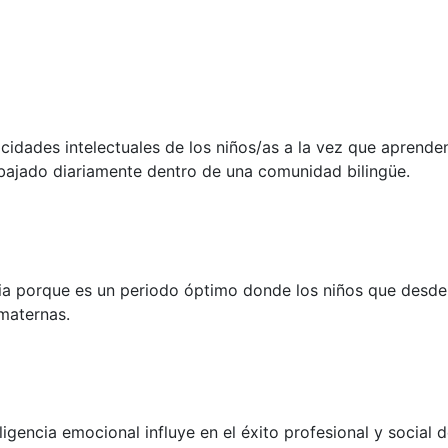
pacidades intelectuales de los niños/as a la vez que apren
bajado diariamente dentro de una comunidad bilingüe.
ia porque es un periodo óptimo donde los niños que desde
maternas.
encia emocional influye en el éxito profesional y social de 