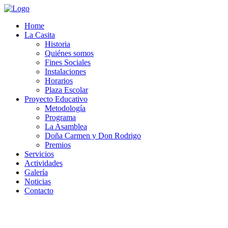
Home
La Casita
Historia
Quiénes somos
Fines Sociales
Instalaciones
Horarios
Plaza Escolar
Proyecto Educativo
Metodología
Programa
La Asamblea
Doña Carmen y Don Rodrigo
Premios
Servicios
Actividades
Galería
Noticias
Contacto