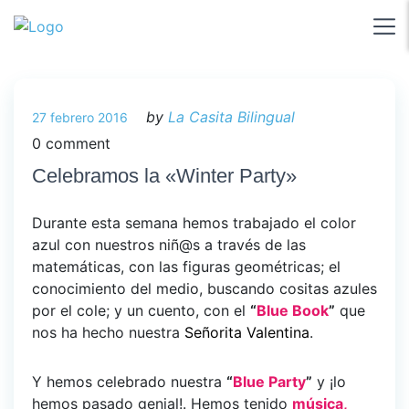
by
La Casita Bilingual
27 febrero 2016
0 comment
Celebramos la «Winter Party»
Durante esta semana hemos trabajado el color
azul con nuestros niñ@s a través de las
matemáticas, con las figuras geométricas; el
conocimiento del medio, buscando cositas azules
por el cole; y un cuento, con el
“
Blue Book
”
que
nos ha hecho nuestra
Señorita Valentina
.
Y hemos celebrado nuestra
“
Blue Party
”
y ¡lo
hemos pasado genial!. Hemos tenido
música,