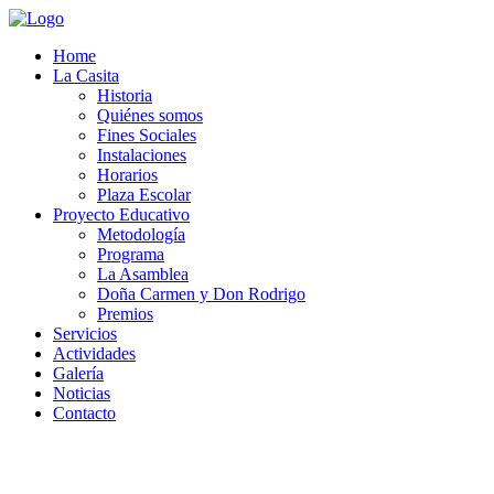
Home
La Casita
Historia
Quiénes somos
Fines Sociales
Instalaciones
Horarios
Plaza Escolar
Proyecto Educativo
Metodología
Programa
La Asamblea
Doña Carmen y Don Rodrigo
Premios
Servicios
Actividades
Galería
Noticias
Contacto