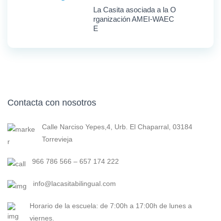
La Casita asociada a la O
rganización AMEI-WAEC
E
Contacta con nosotros
Calle Narciso Yepes,4, Urb. El Chaparral, 03184
Torrevieja
966 786 566 – 657 174 222
info@lacasitabilingual.com
Horario de la escuela: de 7:00h a 17:00h de lunes a
viernes.