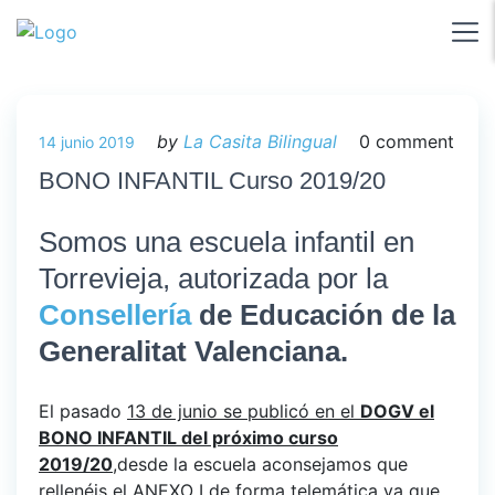
by
La Casita Bilingual
0 comment
14 junio 2019
BONO INFANTIL Curso 2019/20
Somos una escuela infantil en
Torrevieja, autorizada por la
Consellería
de Educación de la
Generalitat Valenciana.
El pasado
13 de junio se publicó en el
DOGV el
BONO INFANTIL del próximo curso
2019/20
,desde la escuela aconsejamos que
rellenéis el ANEXO I de
forma telemática ya que