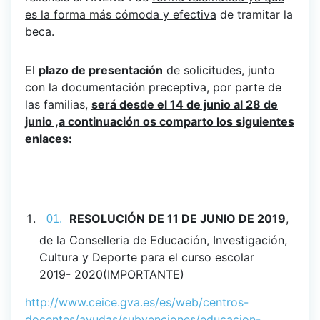
es la forma más cómoda y efectiva
de tramitar la
beca.
El
plazo de presentación
de solicitudes, junto
con la documentación preceptiva, por parte de
las familias,
será desde el 14 de junio al 28 de
junio ,a continuación os comparto los siguientes
enlaces:
RESOLUCIÓN
DE 11 DE JUNIO DE 2019
,
de la Conselleria de Educación, Investigación,
Cultura y Deporte para el curso escolar
2019- 2020(IMPORTANTE)
http://www.ceice.gva.es/es/web/centros-
docentes/ayudas/subvenciones/educacion-