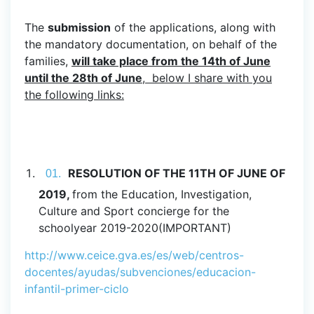
The
submission
of the applications, along with
the mandatory documentation, on behalf of the
families,
will take place from the 14th of June
until the 28th of June
, below I share with you
the following links:
RESOLUTION OF THE 11TH OF JUNE OF
2019,
from the Education, Investigation,
Culture and Sport concierge for the
schoolyear 2019-2020(IMPORTANT)
http://www.ceice.gva.es/es/web/centros-
docentes/ayudas/subvenciones/educacion-
infantil-primer-ciclo