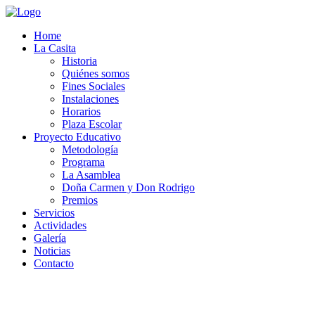
Home
La Casita
Historia
Quiénes somos
Fines Sociales
Instalaciones
Horarios
Plaza Escolar
Proyecto Educativo
Metodología
Programa
La Asamblea
Doña Carmen y Don Rodrigo
Premios
Servicios
Actividades
Galería
Noticias
Contacto