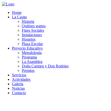
Home
La Casita
Historia
Quiénes somos
Fines Sociales
Instalaciones
Horarios
Plaza Escolar
Proyecto Educativo
Metodología
Programa
La Asamblea
Doña Carmen y Don Rodrigo
Premios
Servicios
Actividades
Galería
Noticias
Contacto