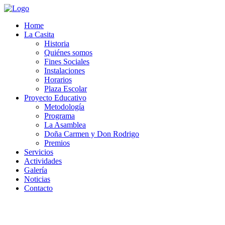
Home
La Casita
Historia
Quiénes somos
Fines Sociales
Instalaciones
Horarios
Plaza Escolar
Proyecto Educativo
Metodología
Programa
La Asamblea
Doña Carmen y Don Rodrigo
Premios
Servicios
Actividades
Galería
Noticias
Contacto