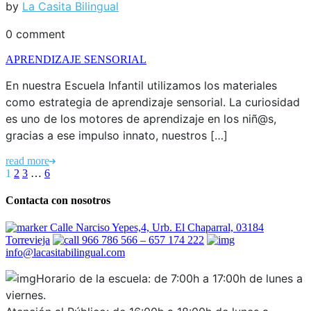
by
La Casita Bilingual
0 comment
APRENDIZAJE SENSORIAL
En nuestra Escuela Infantil utilizamos los materiales
como estrategia de aprendizaje sensorial. La curiosidad
es uno de los motores de aprendizaje en los niñ@s,
gracias a ese impulso innato, nuestros […]
read more
1
2
3
…
6
Contacta con nosotros
Calle Narciso Yepes,4, Urb. El Chaparral, 03184
Torrevieja
966 786 566 – 657 174 222
info@lacasitabilingual.com
Horario de la escuela: de 7:00h a 17:00h de lunes a
viernes.