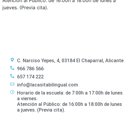
Atención al Público: de 16:00h a 18:00h de lunes a
jueves. (Previa cita).
C. Narciso Yepes, 4, 03184 El Chaparral, Alicante
966 786 566
657 174 222
info@lacasitabilingual.com
Horario de la escuela: de 7:00h a 17:00h de lunes
a viernes.
Atención al Público: de 16:00h a 18:00h de lunes
a jueves. (Previa cita).