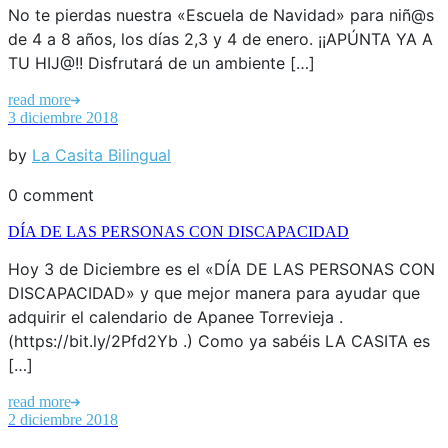
No te pierdas nuestra «Escuela de Navidad» para niñ@s
de 4 a 8 años, los días 2,3 y 4 de enero. ¡¡APÚNTA YA A
TU HIJ@!! Disfrutará de un ambiente […]
read more
3 diciembre 2018
by
La Casita Bilingual
0 comment
DÍA DE LAS PERSONAS CON DISCAPACIDAD
Hoy 3 de Diciembre es el «DÍA DE LAS PERSONAS CON
DISCAPACIDAD» y que mejor manera para ayudar que
adquirir el calendario de Apanee Torrevieja .
(https://bit.ly/2Pfd2Yb .) Como ya sabéis LA CASITA es
[…]
read more
2 diciembre 2018