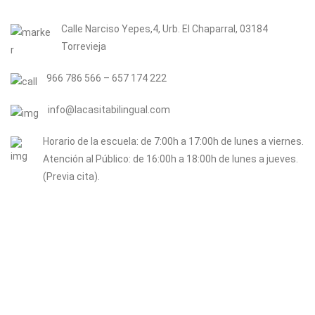
Calle Narciso Yepes,4, Urb. El Chaparral, 03184
Torrevieja
966 786 566 – 657 174 222
info@lacasitabilingual.com
Horario de la escuela: de 7:00h a 17:00h de lunes a viernes.
Atención al Público: de 16:00h a 18:00h de lunes a jueves.
(Previa cita).