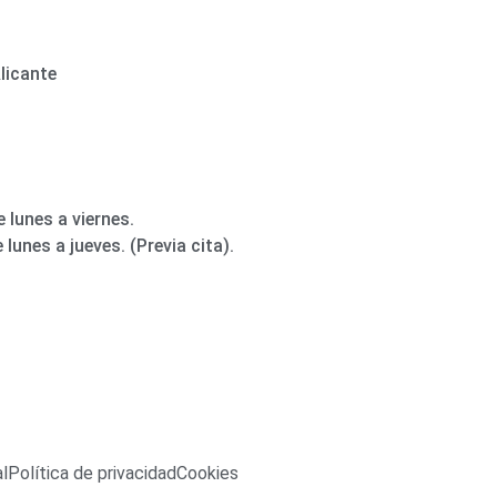
licante
 lunes a viernes.
lunes a jueves. (Previa cita).
al
Política de privacidad
Cookies