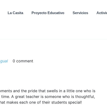
La Casita
Proyecto Educativo
Servicios
Activ
ngual
0 comment
ments and the pride that swells in a little one who is
t time. A great teacher is someone who is thoughtful,
hat makes each one of their students special!