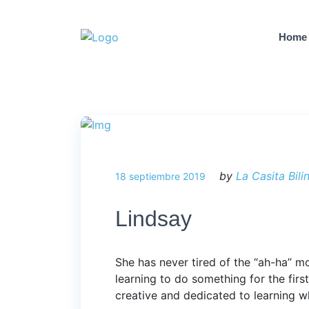
Home
by
La Casita Bili
18 septiembre 2019
Lindsay
She has never tired of the “ah-ha” mo
learning to do something for the firs
creative and dedicated to learning w