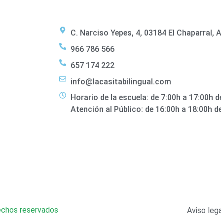
C. Narciso Yepes, 4, 03184 El Chaparral, A
966 786 566
657 174 222
info@lacasitabilingual.com
Horario de la escuela: de 7:00h a 17:00h de
Atención al Público: de 16:00h a 18:00h de 
echos reservados
Aviso leg