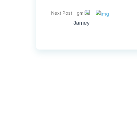
Next Post
Jamey