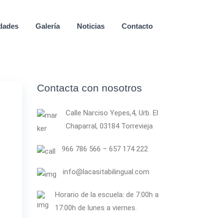
idades
Galería
Noticias
Contacto
Contacta con nosotros
Calle Narciso Yepes,4, Urb. El
Chaparral, 03184 Torrevieja
966 786 566 – 657 174 222
info@lacasitabilingual.com
Horario de la escuela: de 7:00h a
17:00h de lunes a viernes.