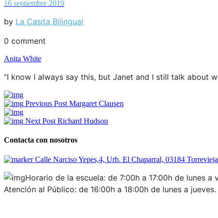
16 septiembre 2019
by
La Casita Bilingual
0 comment
Anita White
“I know I always say this, but Janet and I still talk about 
Previous Post
Margaret Clausen
Next Post
Richard Hudson
Contacta con nosotros
Calle Narciso Yepes,4, Urb. El Chaparral, 03184 Torrevieja
Horario de la escuela: de 7:00h a 17:00h de lunes a v
Atención al Público: de 16:00h a 18:00h de lunes a jueves. 