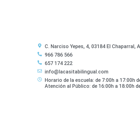
C. Narciso Yepes, 4, 03184 El Chaparral, A
966 786 566
657 174 222
info@lacasitabilingual.com
Horario de la escuela: de 7:00h a 17:00h de
Atención al Público: de 16:00h a 18:00h de 