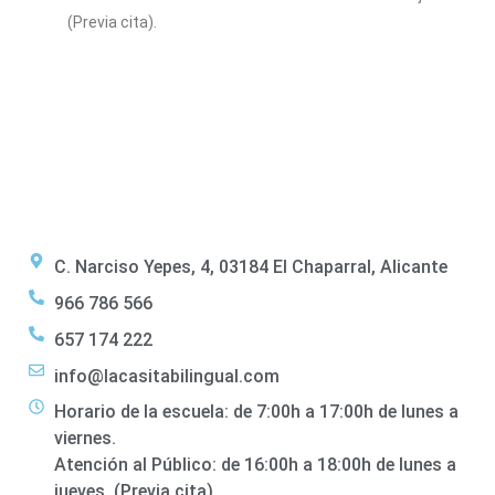
(Previa cita).
C. Narciso Yepes, 4, 03184 El Chaparral, Alicante
966 786 566
657 174 222
info@lacasitabilingual.com
Horario de la escuela: de 7:00h a 17:00h de lunes a
viernes.
Atención al Público: de 16:00h a 18:00h de lunes a
jueves. (Previa cita).