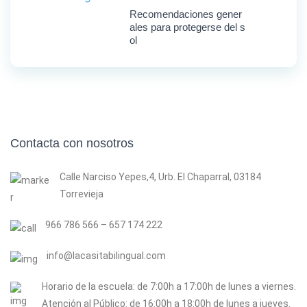
Recomendaciones gener
ales para protegerse del s
ol
Contacta con nosotros
Calle Narciso Yepes,4, Urb. El Chaparral, 03184
Torrevieja
966 786 566 – 657 174 222
info@lacasitabilingual.com
Horario de la escuela: de 7:00h a 17:00h de lunes a viernes.
Atención al Público: de 16:00h a 18:00h de lunes a jueves.