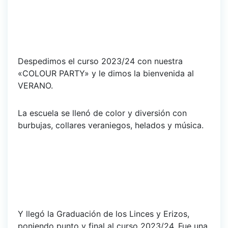
Despedimos el curso 2023/24 con nuestra
«COLOUR PARTY» y le dimos la bienvenida al
VERANO.
La escuela se llenó de color y diversión con
burbujas, collares veraniegos, helados y música.
Y llegó la Graduación de los Linces y Erizos,
poniendo punto y final al curso 2023/24. Fue una